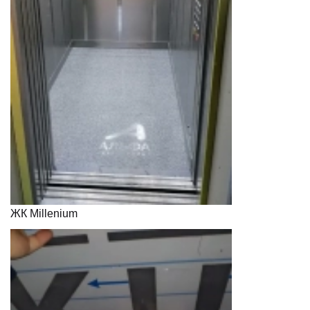
ЖК Millenium