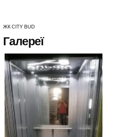
ЖК CITY BUD
Галереї