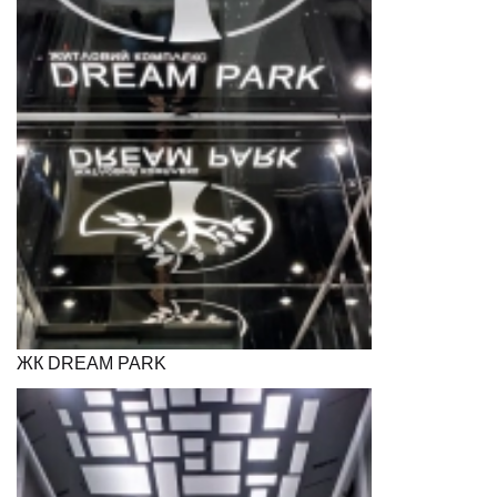
ЖК DREAM PARK