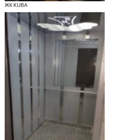
ЖК KUBA