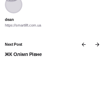
dean
https://smartlift.com.ua
Next Post
ЖК Олімп Рівне