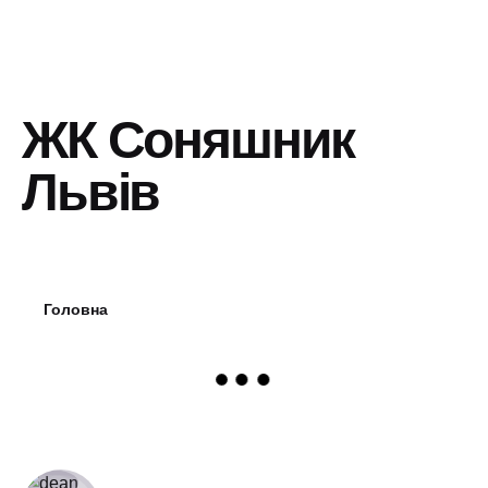
ЖК Соняшник
Львів
Головна