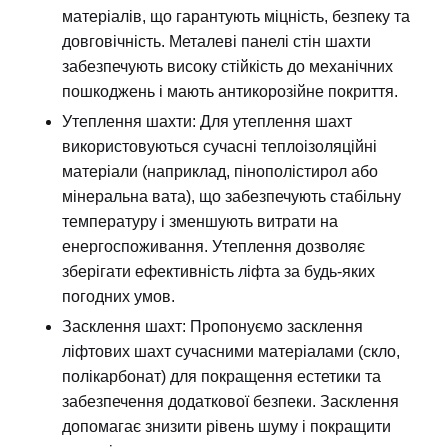
матеріалів, що гарантують міцність, безпеку та
довговічність. Металеві панелі стін шахти
забезпечують високу стійкість до механічних
пошкоджень і мають антикорозійне покриття.
Утеплення шахти: Для утеплення шахт
використовуються сучасні теплоізоляційні
матеріали (наприклад, пінополістирол або
мінеральна вата), що забезпечують стабільну
температуру і зменшують витрати на
енергоспоживання. Утеплення дозволяє
зберігати ефективність ліфта за будь-яких
погодних умов.
Засклення шахт: Пропонуємо засклення
ліфтових шахт сучасними матеріалами (скло,
полікарбонат) для покращення естетики та
забезпечення додаткової безпеки. Засклення
допомагає знизити рівень шуму і покращити