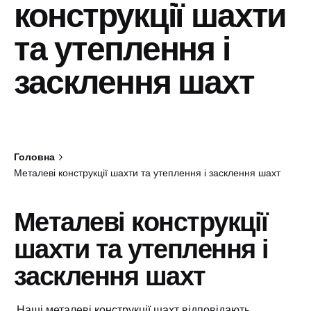
конструкції шахти
та утеплення і
засклення шахт
Головна
Металеві конструкції шахти та утеплення і засклення шахт
Металеві конструкції
шахти та утеплення і
засклення шахт
Наші металеві конструкції шахт відповідають